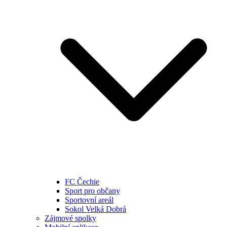
FC Čechie
Sport pro občany
Sportovní areál
Sokol Velká Dobrá
Zájmové spolky