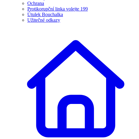
Ochrana
Protikorupční linka volejte 199
Útulek Bouchalka
Užitečné odkazy