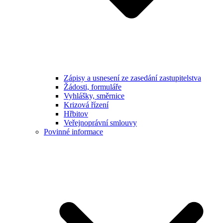
Zápisy a usnesení ze zasedání zastupitelstva
Žádosti, formuláře
Vyhlášky, směrnice
Krizová řízení
Hřbitov
Veřejnoprávní smlouvy
Povinné informace