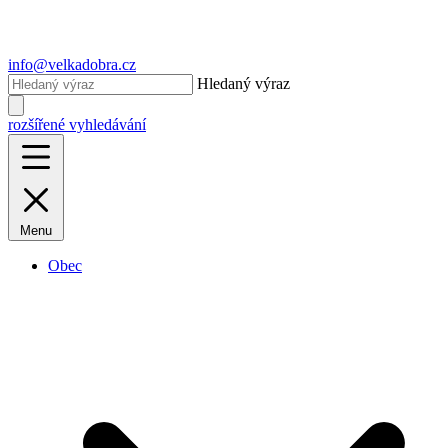
info@velkadobra.cz
Hledaný výraz
rozšířené vyhledávání
Menu
Obec