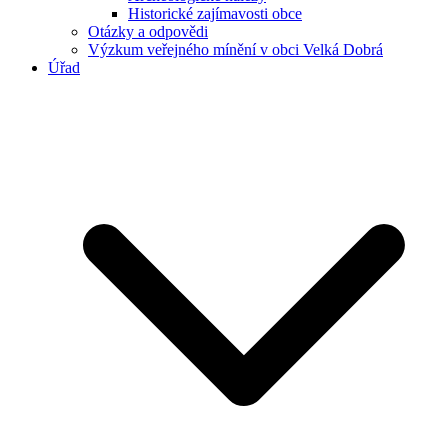
Historické zajímavosti obce
Otázky a odpovědi
Výzkum veřejného mínění v obci Velká Dobrá
Úřad