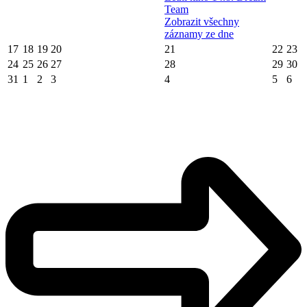
Team
Zobrazit všechny
záznamy ze dne
17
18
19
20
21
22
23
24
25
26
27
28
29
30
31
1
2
3
4
5
6