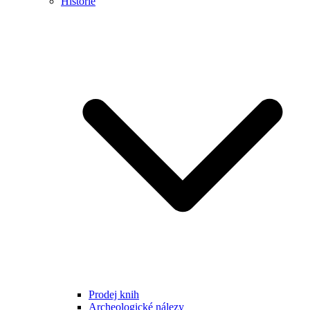
Historie
Prodej knih
Archeologické nálezy