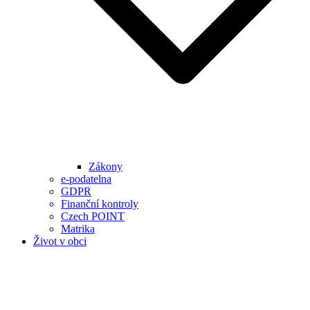
Zákony
e-podatelna
GDPR
Finanční kontroly
Czech POINT
Matrika
Život v obci