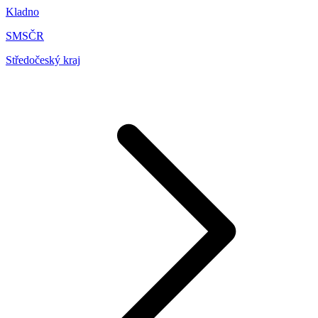
Kladno
SMSČR
Středočeský kraj