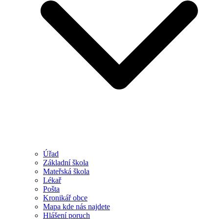
Úřad
Základní škola
Mateřská škola
Lékař
Pošta
Kronikář obce
Mapa kde nás najdete
Hlášení poruch