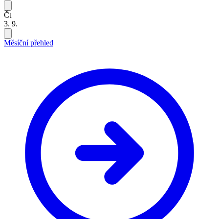
Čt
3. 9.
Měsíční přehled