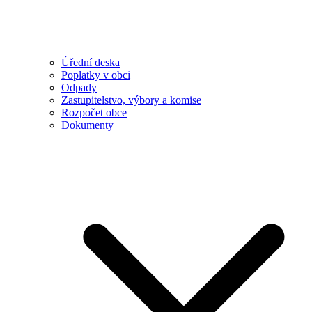
Úřední deska
Poplatky v obci
Odpady
Zastupitelstvo, výbory a komise
Rozpočet obce
Dokumenty