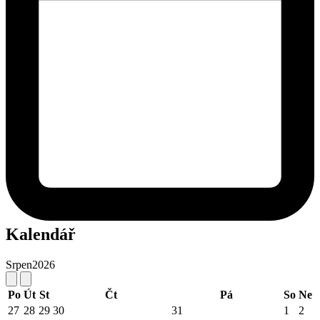
Kalendář
Srpen
2026
Po
Út
St
Čt
Pá
So
Ne
27
28
29
30
31
1
2