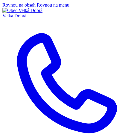
Rovnou na obsah
Rovnou na menu
Velká Dobrá