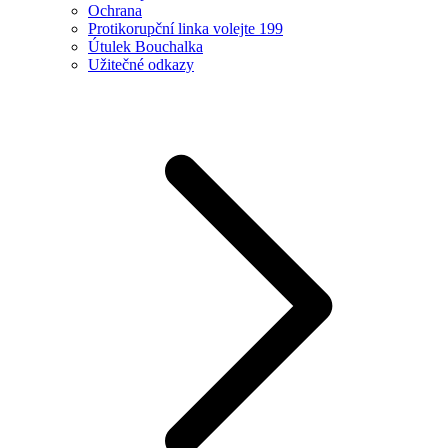
Ochrana
Protikorupční linka volejte 199
Útulek Bouchalka
Užitečné odkazy