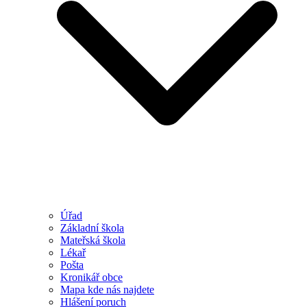
Úřad
Základní škola
Mateřská škola
Lékař
Pošta
Kronikář obce
Mapa kde nás najdete
Hlášení poruch