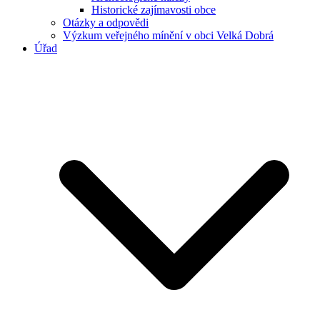
Historické zajímavosti obce
Otázky a odpovědi
Výzkum veřejného mínění v obci Velká Dobrá
Úřad