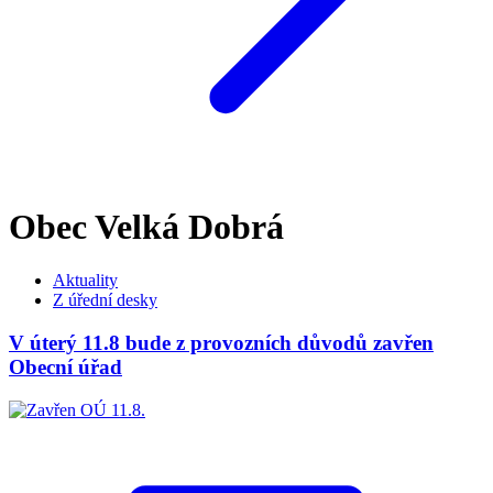
Obec Velká Dobrá
Aktuality
Z úřední desky
V úterý 11.8 bude z provozních důvodů zavřen
Obecní úřad