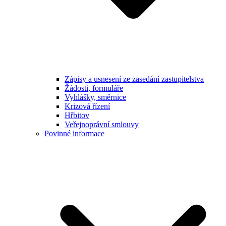
Zápisy a usnesení ze zasedání zastupitelstva
Žádosti, formuláře
Vyhlášky, směrnice
Krizová řízení
Hřbitov
Veřejnoprávní smlouvy
Povinné informace