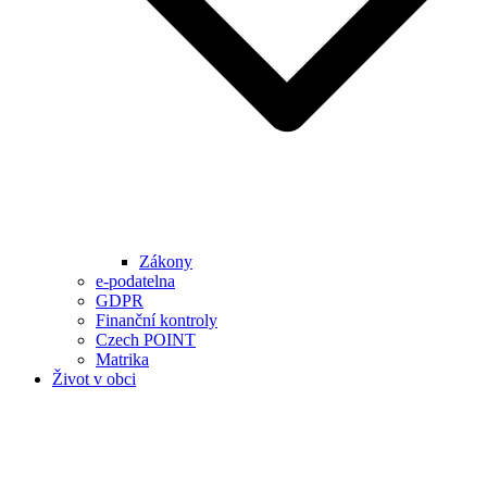
Zákony
e-podatelna
GDPR
Finanční kontroly
Czech POINT
Matrika
Život v obci