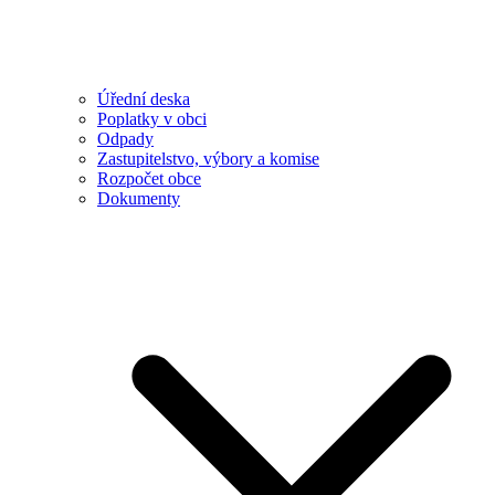
Úřední deska
Poplatky v obci
Odpady
Zastupitelstvo, výbory a komise
Rozpočet obce
Dokumenty