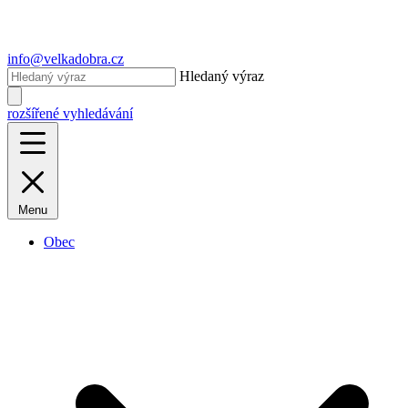
info@velkadobra.cz
Hledaný výraz
rozšířené vyhledávání
Menu
Obec