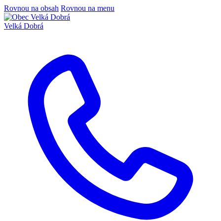
Rovnou na obsah
Rovnou na menu
Velká Dobrá