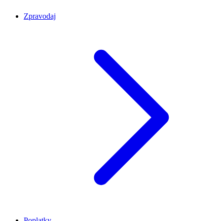
Zpravodaj
Poplatky