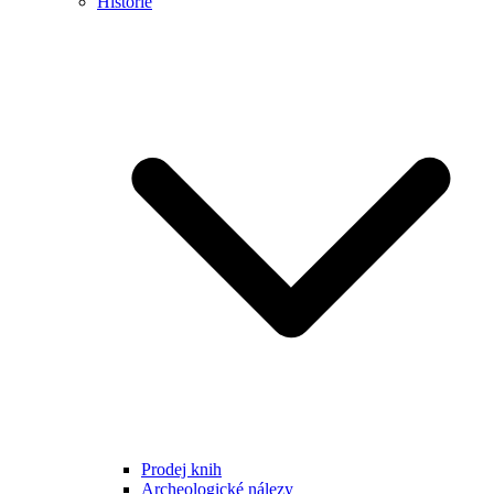
Historie
Prodej knih
Archeologické nálezy