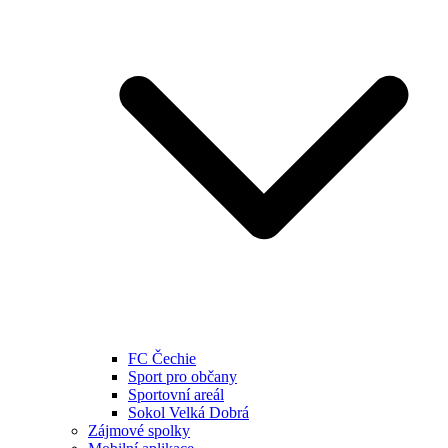
FC Čechie
Sport pro občany
Sportovní areál
Sokol Velká Dobrá
Zájmové spolky