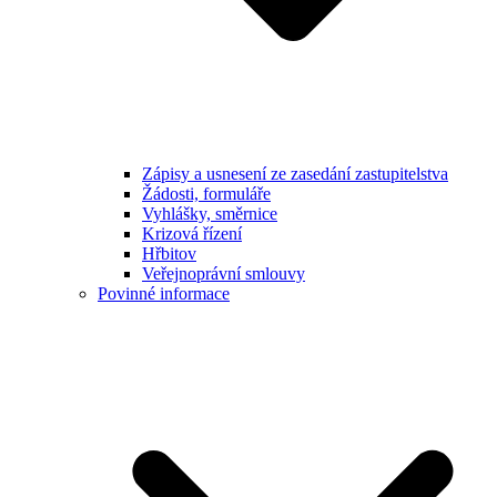
Zápisy a usnesení ze zasedání zastupitelstva
Žádosti, formuláře
Vyhlášky, směrnice
Krizová řízení
Hřbitov
Veřejnoprávní smlouvy
Povinné informace