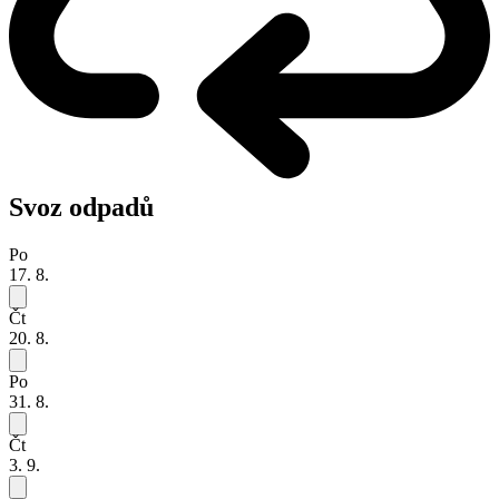
Svoz odpadů
Po
17. 8.
Čt
20. 8.
Po
31. 8.
Čt
3. 9.