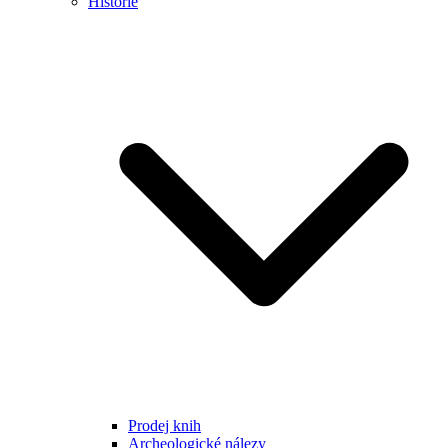
Historie
Prodej knih
Archeologické nálezy