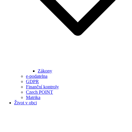
Zákony
e-podatelna
GDPR
Finanční kontroly
Czech POINT
Matrika
Život v obci