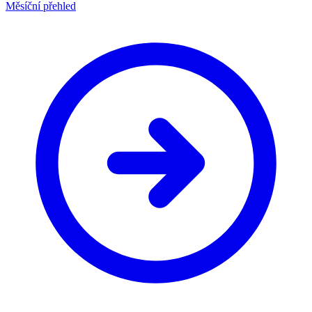
Měsíční přehled