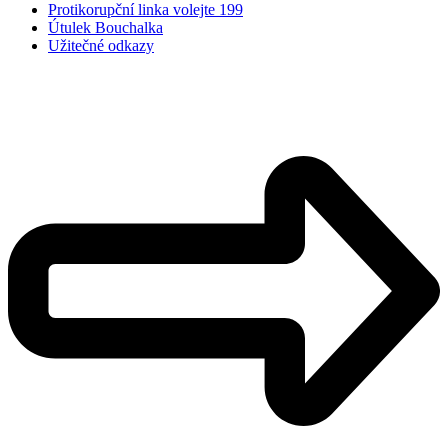
Protikorupční linka volejte 199
Útulek Bouchalka
Užitečné odkazy