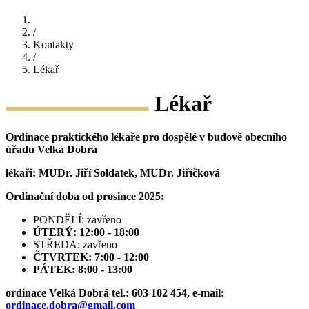
/
Kontakty
/
Lékař
Lékař
Ordinace praktického lékaře pro dospělé v budově obecního
úřadu Velká Dobrá
lékaři: MUDr. Jiří Soldatek, MUDr. Jiříčková
Ordinační doba od prosince 2025:
PONDĚLÍ: zavřeno
ÚTERÝ: 12:00 - 18:00
STŘEDA: zavřeno
ČTVRTEK: 7:00 - 12:00
PÁTEK:
8:00 - 13:00
ordinace Velká Dobrá tel.: 603 102 454, e-mail:
ordinace.dobra@gmail.com