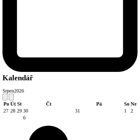
Kalendář
Srpen
2026
Po
Út
St
Čt
Pá
So
Ne
27
28
29
30
31
1
2
6