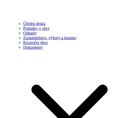
Úřední deska
Poplatky v obci
Odpady
Zastupitelstvo, výbory a komise
Rozpočet obce
Dokumenty