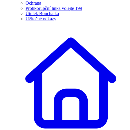
Ochrana
Protikorupční linka volejte 199
Útulek Bouchalka
Užitečné odkazy