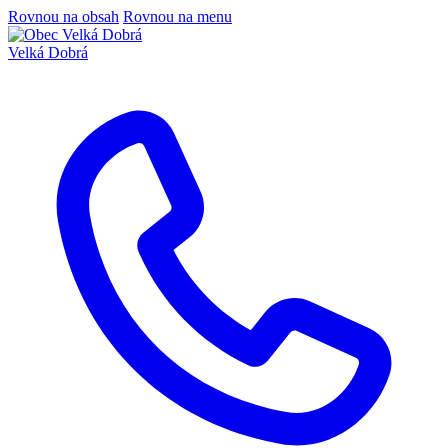
Rovnou na obsah
Rovnou na menu
Velká Dobrá