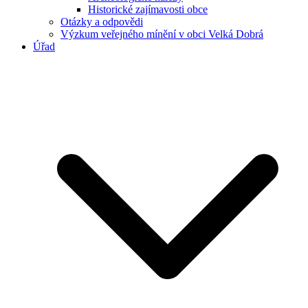
Historické zajímavosti obce
Otázky a odpovědi
Výzkum veřejného mínění v obci Velká Dobrá
Úřad