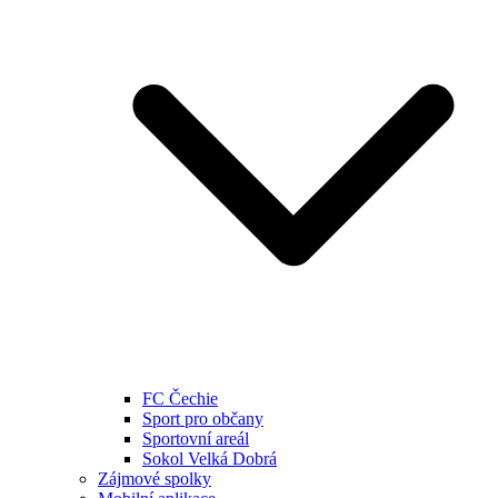
FC Čechie
Sport pro občany
Sportovní areál
Sokol Velká Dobrá
Zájmové spolky