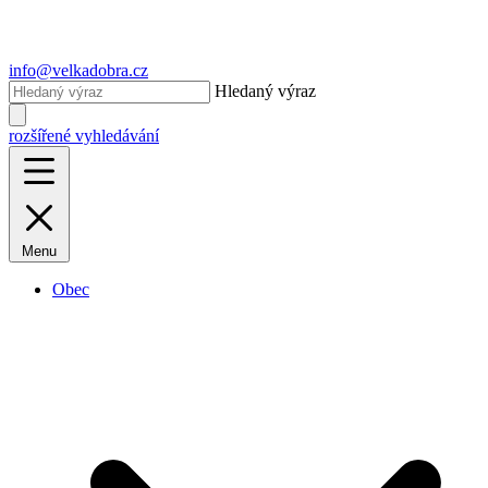
info@velkadobra.cz
Hledaný výraz
rozšířené vyhledávání
Menu
Obec