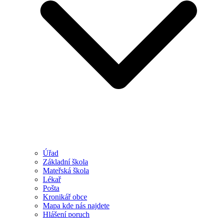
Úřad
Základní škola
Mateřská škola
Lékař
Pošta
Kronikář obce
Mapa kde nás najdete
Hlášení poruch