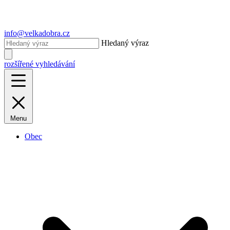
info@velkadobra.cz
Hledaný výraz
rozšířené vyhledávání
Menu
Obec