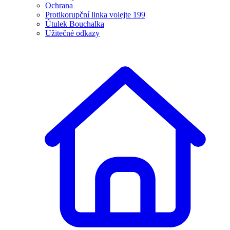
Ochrana
Protikorupční linka volejte 199
Útulek Bouchalka
Užitečné odkazy