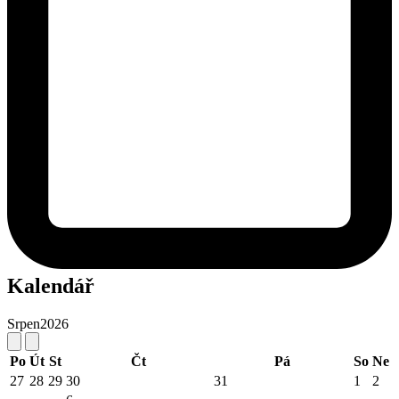
Kalendář
Srpen
2026
Po
Út
St
Čt
Pá
So
Ne
27
28
29
30
31
1
2