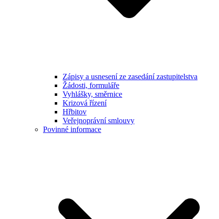
Zápisy a usnesení ze zasedání zastupitelstva
Žádosti, formuláře
Vyhlášky, směrnice
Krizová řízení
Hřbitov
Veřejnoprávní smlouvy
Povinné informace