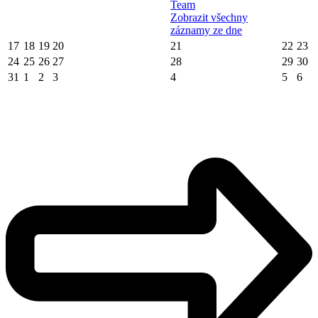
Team
Zobrazit všechny
záznamy ze dne
17
18
19
20
21
22
23
24
25
26
27
28
29
30
31
1
2
3
4
5
6