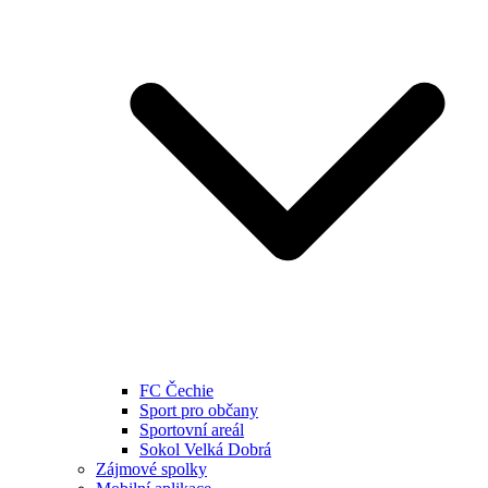
FC Čechie
Sport pro občany
Sportovní areál
Sokol Velká Dobrá
Zájmové spolky