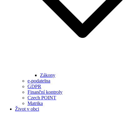
Zákony
e-podatelna
GDPR
Finanční kontroly
Czech POINT
Matrika
Život v obci