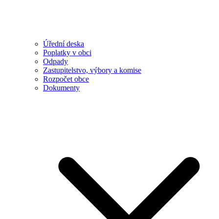
Úřední deska
Poplatky v obci
Odpady
Zastupitelstvo, výbory a komise
Rozpočet obce
Dokumenty