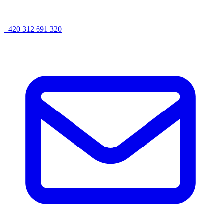
+420 312 691 320