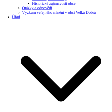
Historické zajímavosti obce
Otázky a odpovědi
Výzkum veřejného mínění v obci Velká Dobrá
Úřad