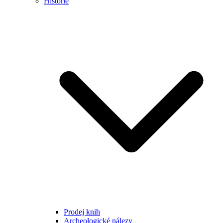
Historie
Prodej knih
Archeologické nálezy