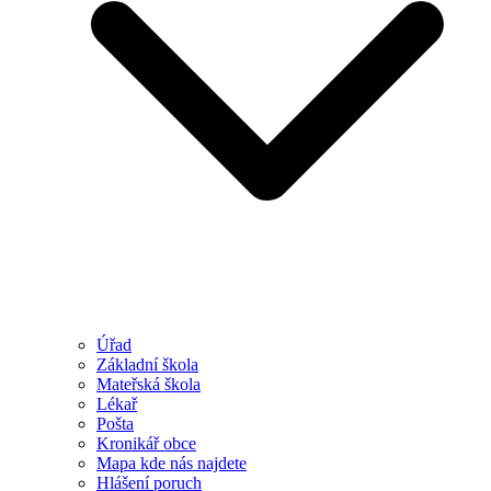
Úřad
Základní škola
Mateřská škola
Lékař
Pošta
Kronikář obce
Mapa kde nás najdete
Hlášení poruch