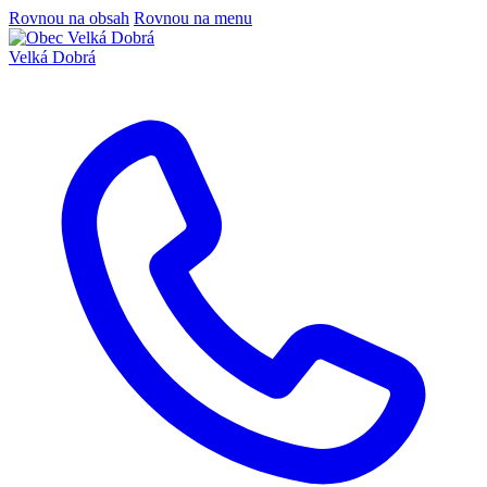
Rovnou na obsah
Rovnou na menu
Velká Dobrá