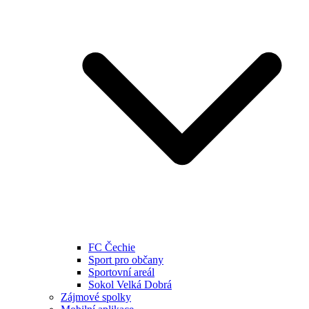
FC Čechie
Sport pro občany
Sportovní areál
Sokol Velká Dobrá
Zájmové spolky