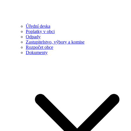
Úřední deska
Poplatky v obci
Odpady
Zastupitelstvo, výbory a komise
Rozpočet obce
Dokumenty