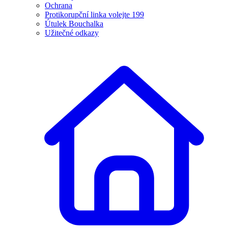
Ochrana
Protikorupční linka volejte 199
Útulek Bouchalka
Užitečné odkazy