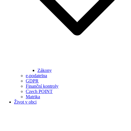
Zákony
e-podatelna
GDPR
Finanční kontroly
Czech POINT
Matrika
Život v obci