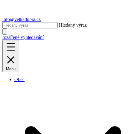
info@velkadobra.cz
Hledaný výraz
rozšířené vyhledávání
Menu
Obec