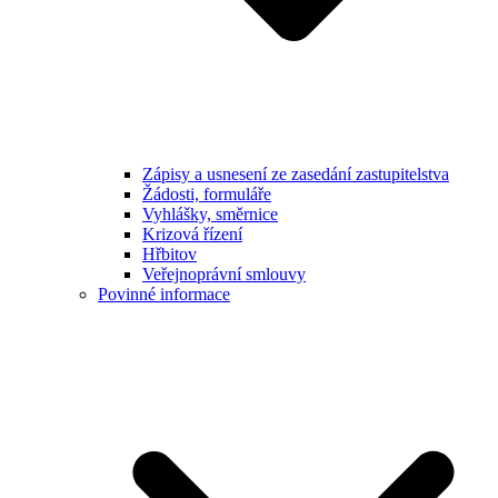
Zápisy a usnesení ze zasedání zastupitelstva
Žádosti, formuláře
Vyhlášky, směrnice
Krizová řízení
Hřbitov
Veřejnoprávní smlouvy
Povinné informace