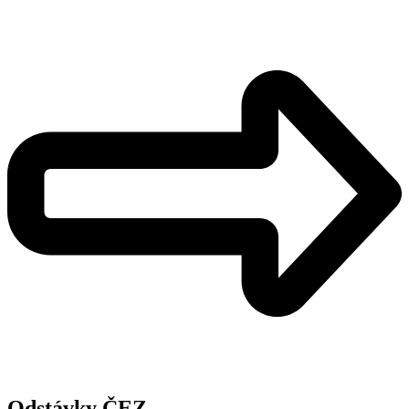
Odstávky ČEZ