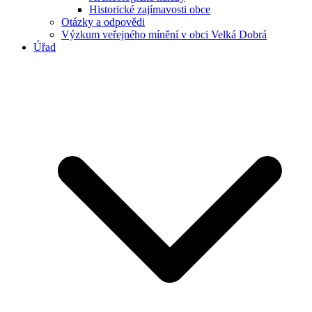
Historické zajímavosti obce
Otázky a odpovědi
Výzkum veřejného mínění v obci Velká Dobrá
Úřad