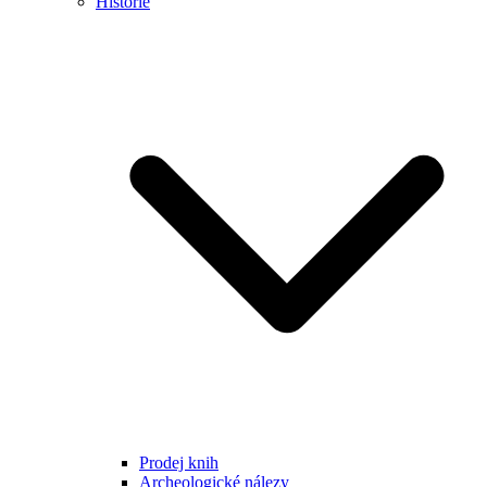
Historie
Prodej knih
Archeologické nálezy