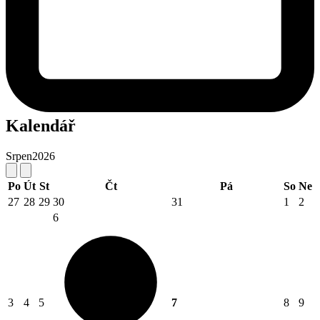
Kalendář
Srpen
2026
Po
Út
St
Čt
Pá
So
Ne
27
28
29
30
31
1
2
6
3
4
5
7
8
9