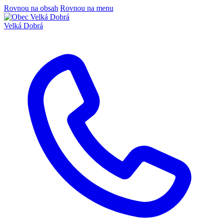
Rovnou na obsah
Rovnou na menu
Velká Dobrá