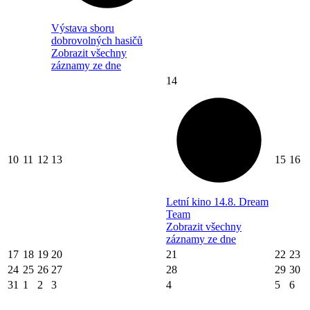
Výstava sboru
dobrovolných hasičů
Zobrazit všechny
záznamy ze dne
14
10
11
12
13
15
16
Letní kino 14.8. Dream
Team
Zobrazit všechny
záznamy ze dne
17
18
19
20
21
22
23
24
25
26
27
28
29
30
31
1
2
3
4
5
6