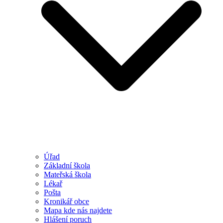
Úřad
Základní škola
Mateřská škola
Lékař
Pošta
Kronikář obce
Mapa kde nás najdete
Hlášení poruch