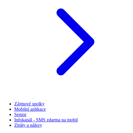
Zájmové spolky
Mobilní aplikace
Senior
Infokanál - SMS zdarma na mobil
Ztráty a nálezy